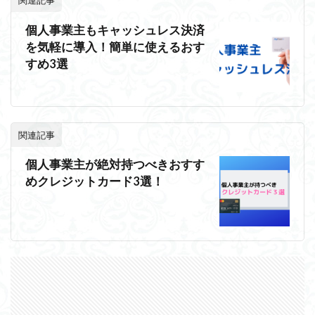
関連記事
個人事業主もキャッシュレス決済
を気軽に導入！簡単に使えるおす
すめ3選
関連記事
個人事業主が絶対持つべきおすす
めクレジットカード3選！