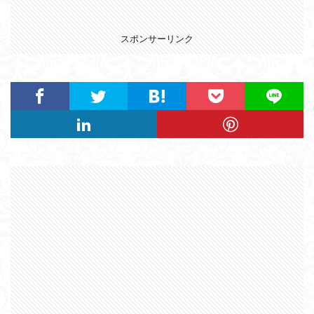
スポンサーリンク