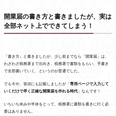
開業届の書き方と書きましたが、実は
全部ネット上でできてしまう！
「書き方」と書きましたが、少し前までなら「開業届」は、
わざわざ税務署まで出向き、税務署で書類をもらい、手書き
で全部書いていく、というのが普通でした。
でも今や、冒頭にも記載しましたが「
専用ページで入力して
いくだけで早く正確な開業届を作れる時代
」なんです！
いちいち休みや半休をとって、税務署に書類を書きに行く必
要はありません。