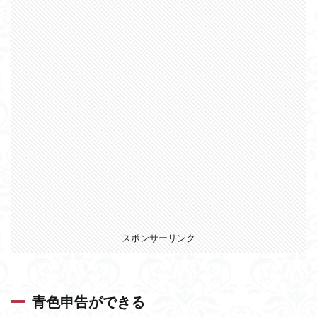
スポンサーリンク
青色申告ができる