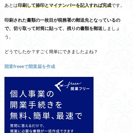
あとは
印刷して捺印とマイナンバーを記入すれば完成
です。
印刷された書類の一枚目が税務署の郵送先となっているの
で、切り取って封筒に貼って、残りの書類を郵送
しましょ
う。
どうでしたか？すごく簡単にできましたよね？
開業freeeで開業届を作成