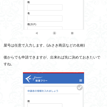
屋号は任意で入力します。(みさき商店などの名称)
後からでも申請できますが、出来れば先に決めておきたいで
すね。