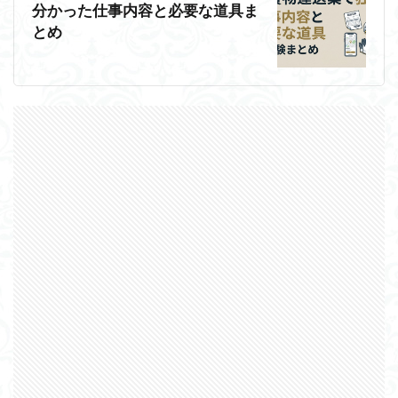
分かった仕事内容と必要な道具ま
とめ