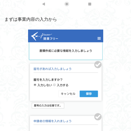
まずは事業内容の入力から