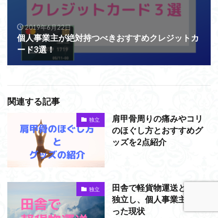
2019年6月22日
個人事業主が絶対持つべきおすすめクレジットカ
ード3選！
関連する記事
肩甲骨周りの痛みやコリ
独立
のほぐし方とおすすめグ
ッズを2点紹介
田舎で軽貨物運送として
独立
独立し、個人事業主とな
った現状