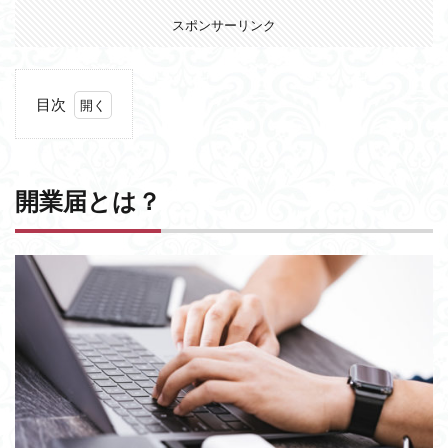
スポンサーリンク
目次
1
開業
届と
は？
開業届とは？
2
なぜ
開業
届を
出さ
ない
とい
けな
いの
か？
2.1