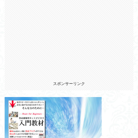
スポンサーリンク