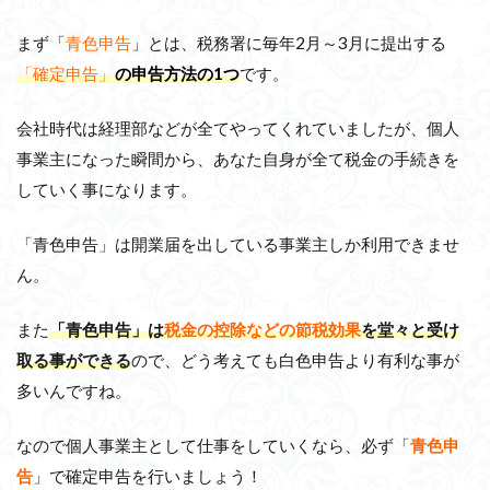
まず「
青色申告
」とは、税務署に毎年2月～3月に提出する
「確定申告」
の申告方法の1つ
です。
会社時代は経理部などが全てやってくれていましたが、個人
事業主になった瞬間から、あなた自身が全て税金の手続きを
していく事になります。
「青色申告」は開業届を出している事業主しか利用できませ
ん。
また
「青色申告」は
税金の控除などの節税効果
を堂々と受け
取る事ができる
ので、どう考えても白色申告より有利な事が
多いんですね。
なので個人事業主として仕事をしていくなら、必ず「
青色申
告
」で確定申告を行いましょう！